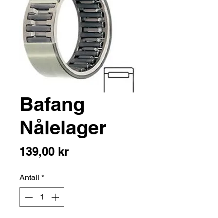
Bafang
Nålelager
Pris
139,00 kr
Antall
*