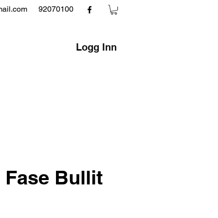
mail.com
92070100
Logg Inn
 Fase Bullit