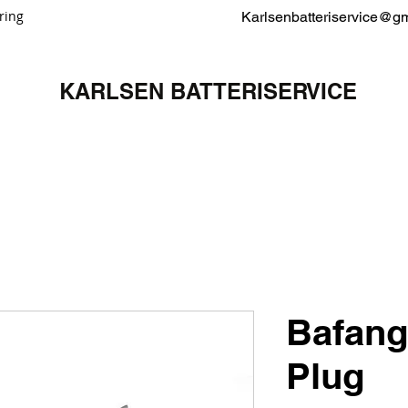
ring
Karlsenbatteriservice@g
KARLSEN BATTERISERVICE
Bafang
Plug